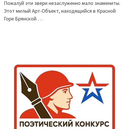
Пожалуй эти звери незаслуженно мало знамениты.
Этот милый Арт-Объект, находящийся в Красной
Горе Брянской …