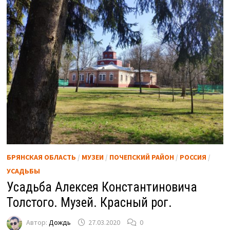
БРЯНСКАЯ ОБЛАСТЬ
/
МУЗЕИ
/
ПОЧЕПСКИЙ РАЙОН
/
РОССИЯ
/
УСАДЬБЫ
Усадьба Алексея Константиновича
Толстого. Музей. Красный рог.
Автор:
Дождь
27.03.2020
0