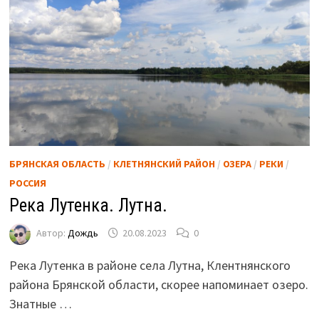
БРЯНСКАЯ ОБЛАСТЬ
/
КЛЕТНЯНСКИЙ РАЙОН
/
ОЗЕРА
/
РЕКИ
/
РОССИЯ
Река Лутенка. Лутна.
Автор:
Дождь
20.08.2023
0
Река Лутенка в районе села Лутна, Клентнянского
района Брянской области, скорее напоминает озеро.
Знатные …