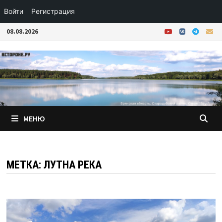
Войти
Регистрация
Перейти
08.08.2026
к
содержимому
МЕНЮ
МЕТКА:
ЛУТНА РЕКА