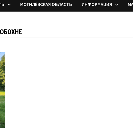
ТЬ
МОГИЛЁВСКАЯ ОБЛАСТЬ
ИНФОРМАЦИЯ
М
ЛЮБОХНЕ