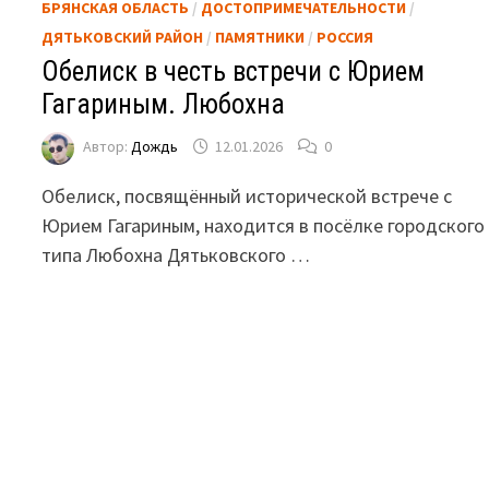
БРЯНСКАЯ ОБЛАСТЬ
/
ДОСТОПРИМЕЧАТЕЛЬНОСТИ
/
ДЯТЬКОВСКИЙ РАЙОН
/
ПАМЯТНИКИ
/
РОССИЯ
Обелиск в честь встречи с Юрием
Гагариным. Любохна
Автор:
Дождь
12.01.2026
0
Обелиск, посвящённый исторической встрече с
Юрием Гагариным, находится в посёлке городского
типа Любохна Дятьковского …