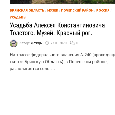
БРЯНСКАЯ ОБЛАСТЬ
/
МУЗЕИ
/
ПОЧЕПСКИЙ РАЙОН
/
РОССИЯ
/
УСАДЬБЫ
Усадьба Алексея Константиновича
Толстого. Музей. Красный рог.
Автор:
Дождь
27.03.2020
0
На трассе федерального значения А-240 (проходящ
сквозь Брянскую Область), в Почепском районе,
располагается село …