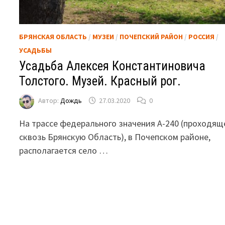
БРЯНСКАЯ ОБЛАСТЬ
/
МУЗЕИ
/
ПОЧЕПСКИЙ РАЙОН
/
РОССИЯ
/
УСАДЬБЫ
Усадьба Алексея Константиновича
Толстого. Музей. Красный рог.
Автор:
Дождь
27.03.2020
0
На трассе федерального значения А-240 (проходящ
сквозь Брянскую Область), в Почепском районе,
располагается село …