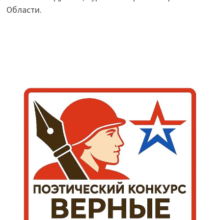
Области.