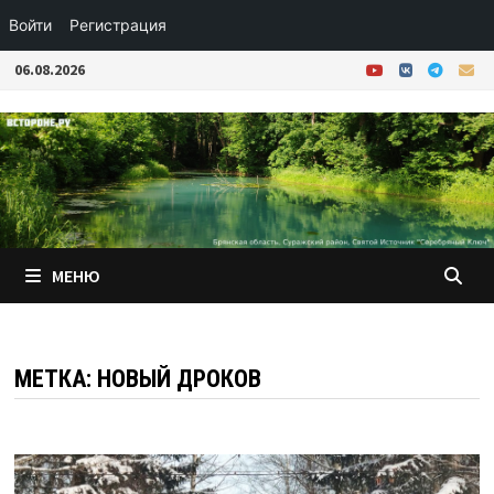
Войти
Регистрация
Перейти
06.08.2026
к
содержимому
МЕНЮ
МЕТКА:
НОВЫЙ ДРОКОВ