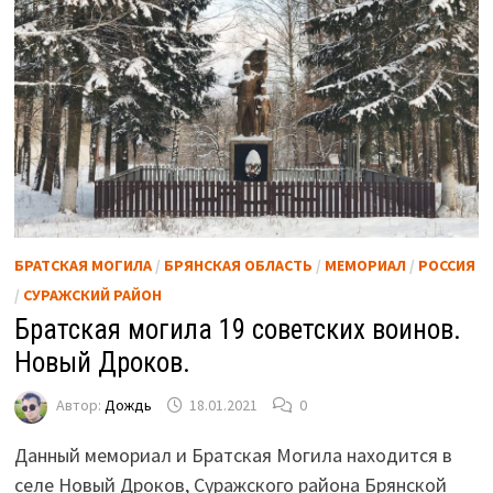
БРАТСКАЯ МОГИЛА
/
БРЯНСКАЯ ОБЛАСТЬ
/
МЕМОРИАЛ
/
РОССИЯ
/
СУРАЖСКИЙ РАЙОН
Братская могила 19 советских воинов.
Новый Дроков.
Автор:
Дождь
18.01.2021
0
Данный мемориал и Братская Могила находится в
селе Новый Дроков, Суражского района Брянской