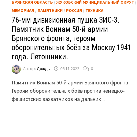
БРЯНСКАЯ ОБЛАСТЬ
/
ЖУКОВСКИЙ МУНИЦИПАЛЬНЫЙ ОКРУГ
/
МЕМОРИАЛ
/
ПАМЯТНИКИ
/
РОССИЯ
/
ТЕХНИКА
76-мм дивизионная пушка ЗИС-3.
Памятник Воинам 50-й армии
Брянского фронта, героям
оборонительных боёв за Москву 1941
года. Летошники.
Автор:
Дождь
06.11.2022
0
Памятник Воинам 50-й армии Брянского фронта
Героям оборонительных боёв против немецко-
фашистских захватчиков на дальних …