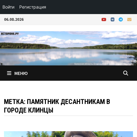
Войти
Регистрация
Перейти
06.08.2026
к
содержимому
МЕНЮ
МЕТКА:
ПАМЯТНИК ДЕСАНТНИКАМ В
ГОРОДЕ КЛИНЦЫ