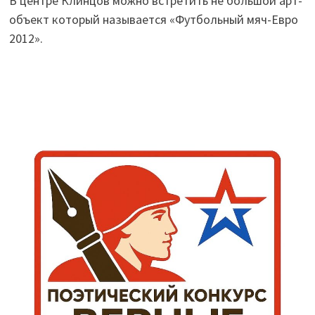
В центре Клинцов можно встретить не большой арт-
объект который называется «Футбольный мяч-Евро
2012».