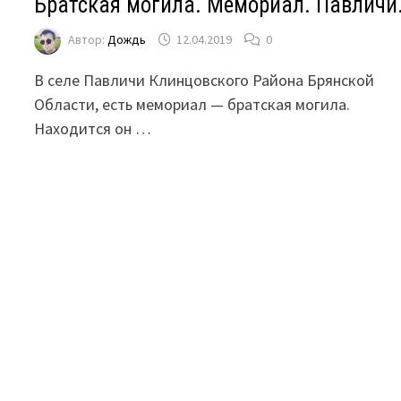
Братская могила. Мемориал. Павличи
Автор:
Дождь
12.04.2019
0
В селе Павличи Клинцовского Района Брянской
Области, есть мемориал — братская могила.
Находится он …