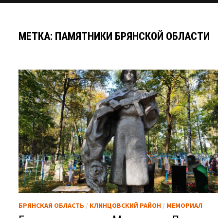
МЕТКА:
ПАМЯТНИКИ БРЯНСКОЙ ОБЛАСТИ
БРЯНСКАЯ ОБЛАСТЬ
/
КЛИНЦОВСКИЙ РАЙОН
/
МЕМОРИАЛ