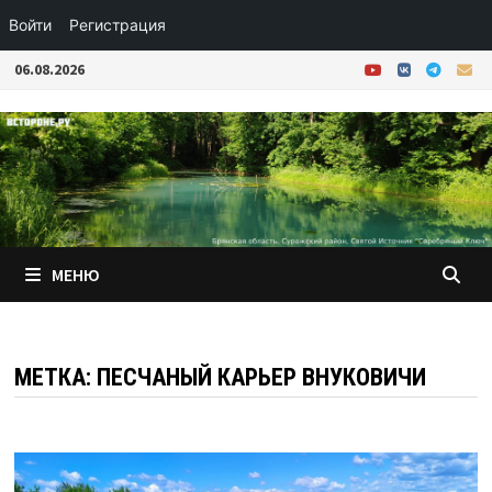
Войти
Регистрация
Перейти
06.08.2026
к
содержимому
МЕНЮ
МЕТКА:
ПЕСЧАНЫЙ КАРЬЕР ВНУКОВИЧИ