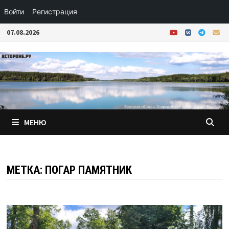
Войти
Регистрация
Перейти
07.08.2026
к
содержимому
МЕНЮ
МЕТКА:
ПОГАР ПАМЯТНИК