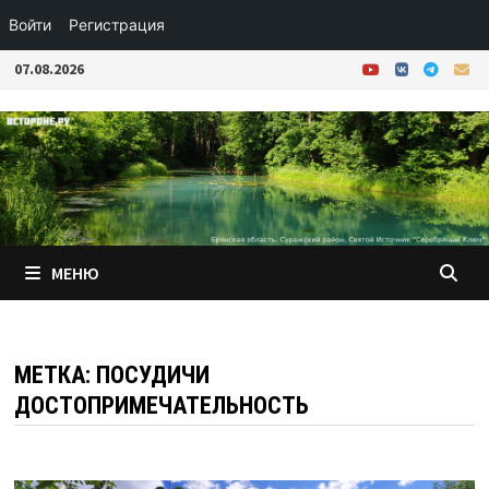
Войти
Регистрация
Перейти
07.08.2026
к
содержимому
МЕНЮ
МЕТКА:
ПОСУДИЧИ
ДОСТОПРИМЕЧАТЕЛЬНОСТЬ