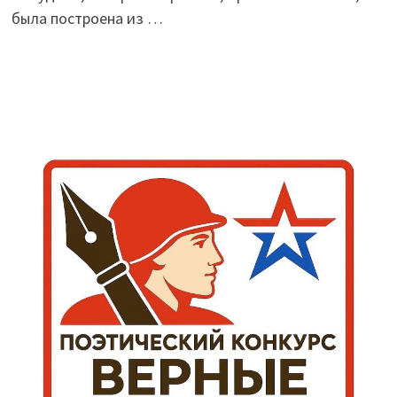
была построена из …