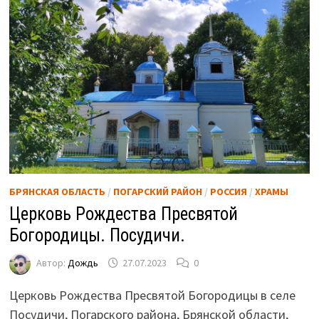
БРЯНСКАЯ ОБЛАСТЬ
/
ПОГАРСКИЙ РАЙОН
/
РОССИЯ
/
ХРАМЫ
Церковь Рождества Пресвятой
Богородицы. Посудичи.
Автор:
Дождь
27.07.2023
0
Церковь Рождества Пресвятой Богородицы в селе
Посудичи, Погарского района, Брянской области,