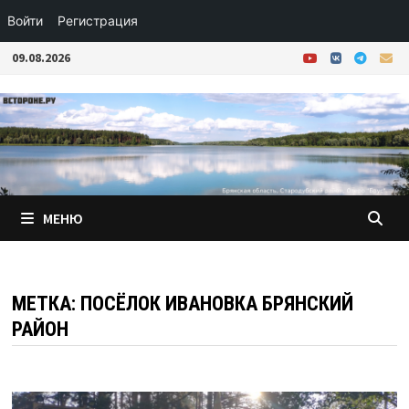
Войти
Регистрация
Перейти
09.08.2026
к
содержимому
МЕНЮ
МЕТКА:
ПОСЁЛОК ИВАНОВКА БРЯНСКИЙ
РАЙОН