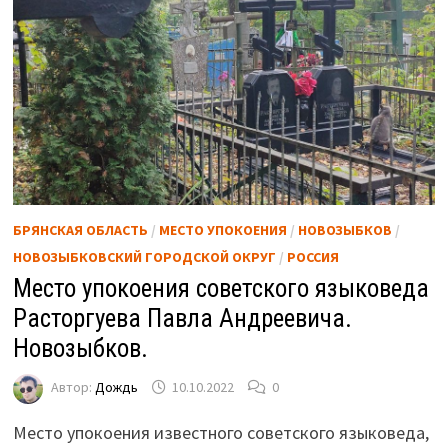
БРЯНСКАЯ ОБЛАСТЬ
/
МЕСТО УПОКОЕНИЯ
/
НОВОЗЫБКОВ
/
НОВОЗЫБКОВСКИЙ ГОРОДСКОЙ ОКРУГ
/
РОССИЯ
Место упокоения советского языковеда
Расторгуева Павла Андреевича.
Новозыбков.
Автор:
Дождь
10.10.2022
0
Место упокоения известного советского языковеда,