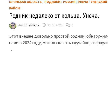
БРЯНСКАЯ ОБЛАСТЬ
/
РОДНИКИ
/
РОССИЯ
/
УНЕЧА
/
УНЕЧСКИЙ
РАЙОН
Родник недалеко от кольца. Унеча.
Автор:
Дождь
31.01.2025
0
Этот внешне довольно простой родник, обнаружил
нами в 2024 году, можно сказать случайно, свернул
…