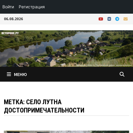
Войти
Регистрация
Перейти
06.08.2026
к
содержимому
МЕНЮ
МЕТКА:
СЕЛО ЛУТНА
ДОСТОПРИМЕЧАТЕЛЬНОСТИ