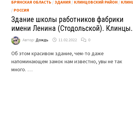
БРЯНСКАЯ ОБЛАСТЬ
/
ЗДАНИЯ
/
КЛИНЦОВСКИЙ РАЙОН
/
КЛИН
/
РОССИЯ
Здание школы работников фабрики
имени Ленина (Стодольской). Клинцы.
Автор:
Дождь
11.02.2022
0
Об этом красивом здание, чем-то даже
напоминающем замок нам известно, увы не так
много. …