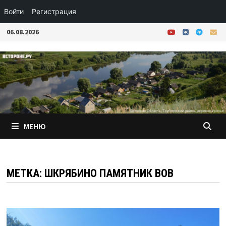
Войти
Регистрация
Перейти
06.08.2026
к
содержимому
МЕНЮ
МЕТКА:
ШКРЯБИНО ПАМЯТНИК ВОВ