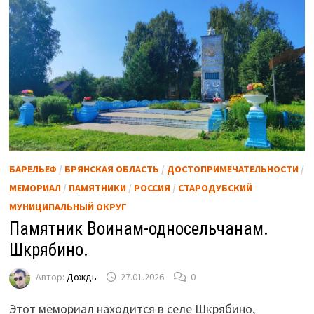
БАРЕЛЬЕФ
/
БРЯНСКАЯ ОБЛАСТЬ
/
ДОСТОПРИМЕЧАТЕЛЬНОСТИ
/
МЕМОРИАЛ
/
ПАМЯТНИКИ
/
РОССИЯ
/
СТАРОДУБСКИЙ
МУНИЦИПАЛЬНЫЙ ОКРУГ
Памятник Воинам-односельчанам.
Шкрябино.
Автор:
Дождь
27.01.2026
0
Этот мемориал находится в селе Шкрябино,