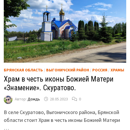
БРЯНСКАЯ ОБЛАСТЬ
/
ВЫГОНИЧСКИЙ РАЙОН
/
РОССИЯ
/
ХРАМЫ
Храм в честь иконы Божией Матери
«Знамение». Скуратово.
Автор:
Дождь
28.05.2023
0
В селе Скуратово, Выгоничского района, Брянской
области стоит Храм в честь иконы Божией Матери
…