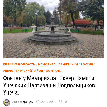
БРЯНСКАЯ ОБЛАСТЬ
/
МЕМОРИАЛ
/
ПАМЯТНИКИ
/
РОССИЯ
/
УНЕЧА
/
УНЕЧСКИЙ РАЙОН
/
ФОНТАНЫ
Фонтан у Мемориала. Сквер Памяти
Унечских Партизан и Подпольщиков.
Унеча.
Автор:
Дождь
22.12.2021
0