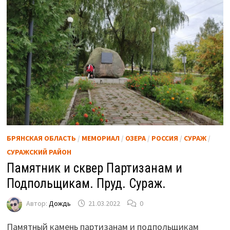
БРЯНСКАЯ ОБЛАСТЬ
/
МЕМОРИАЛ
/
ОЗЕРА
/
РОССИЯ
/
СУРАЖ
/
СУРАЖСКИЙ РАЙОН
Памятник и сквер Партизанам и
Подпольщикам. Пруд. Сураж.
Автор:
Дождь
21.03.2022
0
Памятный камень партизанам и подпольщикам