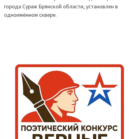
города Сураж Брянской области, установлен в
одноимённом сквере.