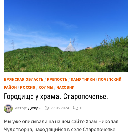
БРЯНСКАЯ ОБЛАСТЬ
/
КРЕПОСТЬ
/
ПАМЯТНИКИ
/
ПОЧЕПСКИЙ
РАЙОН
/
РОССИЯ
/
ХОЛМЫ
/
ЧАСОВНИ
Городище у храма. Старопочепье.
Автор:
Дождь
27.05.2024
0
Мы уже описывали на нашем сайте Храм Николая
Чудотворца, находящийся в селе Старопочепье