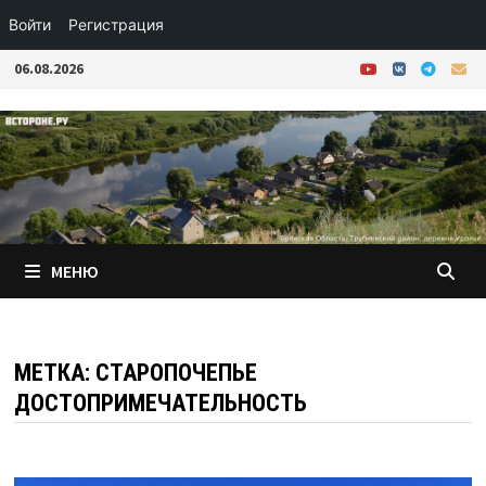
Войти
Регистрация
Перейти
06.08.2026
к
содержимому
МЕНЮ
МЕТКА:
СТАРОПОЧЕПЬЕ
ДОСТОПРИМЕЧАТЕЛЬНОСТЬ