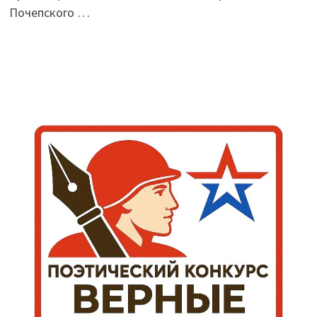
Почепского …