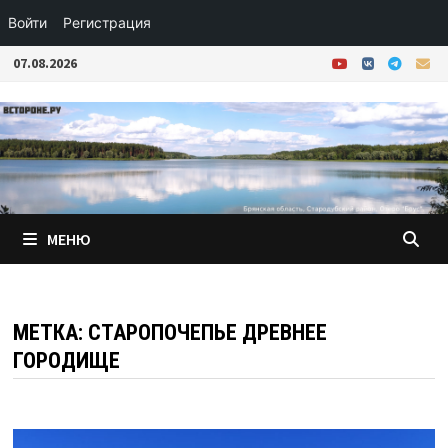
Войти
Регистрация
Перейти
07.08.2026
к
содержимому
МЕНЮ
МЕТКА:
СТАРОПОЧЕПЬЕ ДРЕВНЕЕ
ГОРОДИЩЕ