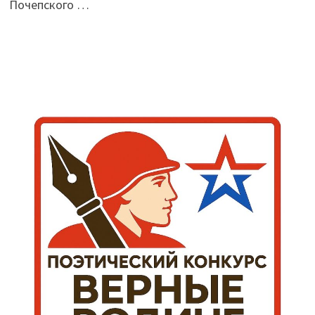
Почепского …