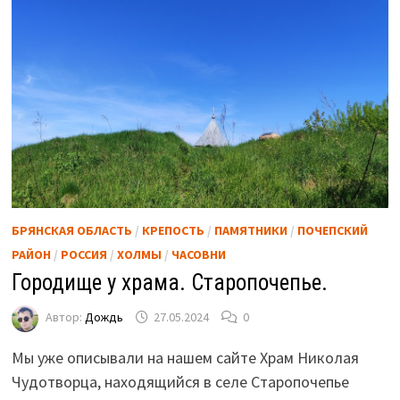
БРЯНСКАЯ ОБЛАСТЬ
/
КРЕПОСТЬ
/
ПАМЯТНИКИ
/
ПОЧЕПСКИЙ
РАЙОН
/
РОССИЯ
/
ХОЛМЫ
/
ЧАСОВНИ
Городище у храма. Старопочепье.
Автор:
Дождь
27.05.2024
0
Мы уже описывали на нашем сайте Храм Николая
Чудотворца, находящийся в селе Старопочепье