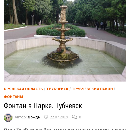
БРЯНСКАЯ ОБЛАСТЬ
/
ТРУБЧЕВСК
/
ТРУБЧЕВСКИЙ РАЙОН
/
ФОНТАНЫ
Фонтан в Парке. Тубчевск
Автор:
Дождь
22.07.2019
0