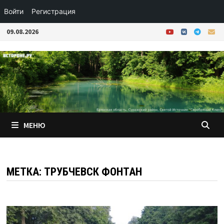
Войти
Регистрация
Перейти
09.08.2026
к
содержимому
МЕНЮ
МЕТКА:
ТРУБЧЕВСК ФОНТАН