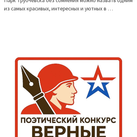
Парк Трубчевска без сомнения можно назвать одним
из самых красивых, интересных и уютных в …