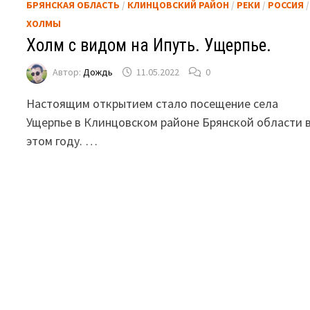
БРЯНСКАЯ ОБЛАСТЬ
/
КЛИНЦОВСКИЙ РАЙОН
/
РЕКИ
/
РОССИЯ
/
ХОЛМЫ
Холм с видом на Ипуть. Ущерпье.
Автор:
Дождь
11.05.2022
0
Настоящим открытием стало посещение села
Ущерпье в Клинцовском районе Брянской области 
этом году. …