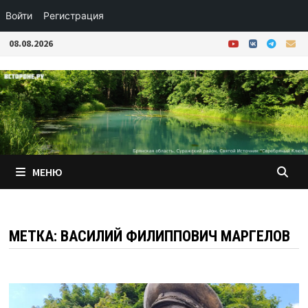
Войти
Регистрация
Перейти
08.08.2026
к
содержимому
МЕНЮ
МЕТКА:
ВАСИЛИЙ ФИЛИППОВИЧ МАРГЕЛОВ