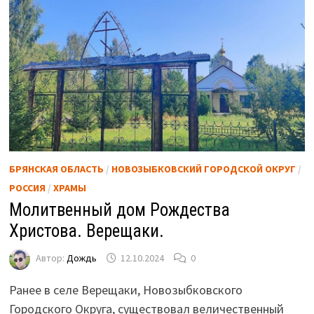
БРЯНСКАЯ ОБЛАСТЬ
/
НОВОЗЫБКОВСКИЙ ГОРОДСКОЙ ОКРУГ
/
РОССИЯ
/
ХРАМЫ
Молитвенный дом Рождества
Христова. Верещаки.
Автор:
Дождь
12.10.2024
0
Ранее в селе Верещаки, Новозыбковского
Городского Округа, существовал величественный