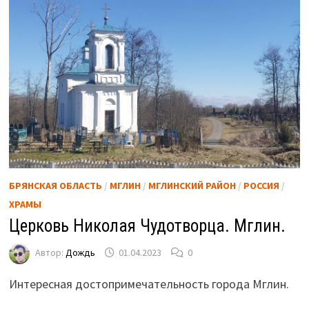
БРЯНСКАЯ ОБЛАСТЬ
/
МГЛИН
/
МГЛИНСКИЙ РАЙОН
/
РОССИЯ
/
ХРАМЫ
Церковь Николая Чудотворца. Мглин.
Автор:
Дождь
01.04.2023
0
Интересная достопримечательность города Мглин.