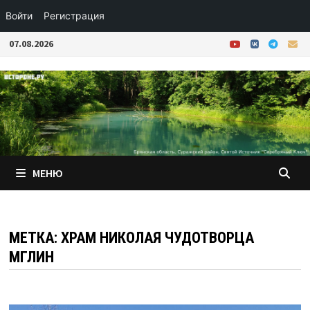
Войти
Регистрация
Перейти
07.08.2026
к
содержимому
МЕНЮ
МЕТКА:
ХРАМ НИКОЛАЯ ЧУДОТВОРЦА
МГЛИН