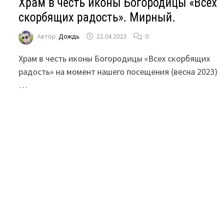
Храм в честь иконы Богородицы «Всех
скорбящих радость». Мирный.
Автор:
Дождь
22.04.2023
0
Храм в честь иконы Богородицы «Всех скорбящих
радость» на момент нашего посещения (весна 2023)
…