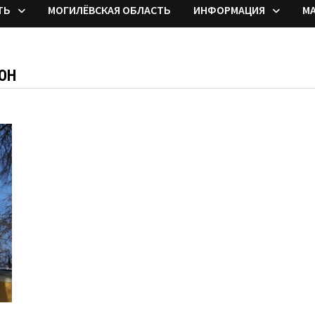
ТЬ
МОГИЛЁВСКАЯ ОБЛАСТЬ
ИНФОРМАЦИЯ
М
ОН