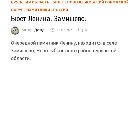
БРЯНСКАЯ ОБЛАСТЬ
/
БЮСТ
/
НОВОЗЫБКОВСКИЙ ГОРОДСКО
ОКРУГ
/
ПАМЯТНИКИ
/
РОССИЯ
Бюст Ленина. Замишево.
Автор:
Дождь
12.02.2021
0
Очередной памятник Ленину, находится в селе
Замишево, Новозыбковского района Брянской
области.