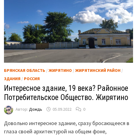
БРЯНСКАЯ ОБЛАСТЬ
/
ЖИРЯТИНО
/
ЖИРЯТИНСКИЙ РАЙОН
/
ЗДАНИЯ
/
РОССИЯ
Интересное здание, 19 века? Районное
Потребительское Общество. Жирятино
Автор:
Дождь
05.09.2022
0
Довольно интересное здание, сразу бросающееся в
глаза своей архитектурой на общем фоне,