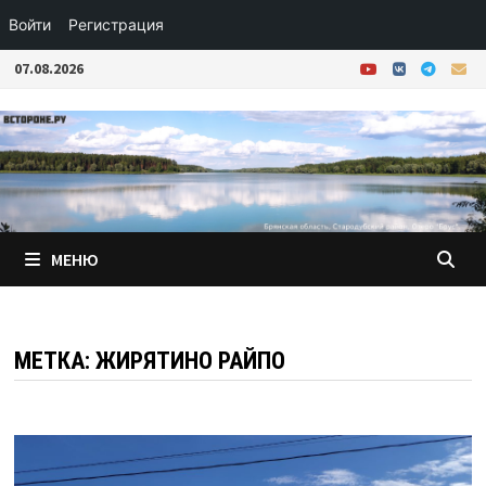
Войти
Регистрация
Перейти
07.08.2026
к
содержимому
МЕНЮ
МЕТКА:
ЖИРЯТИНО РАЙПО