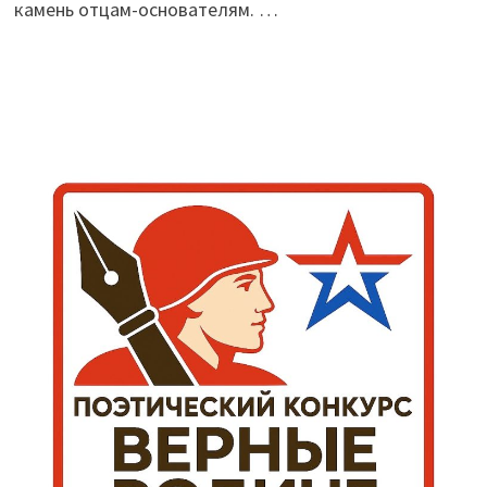
камень отцам-основателям. …