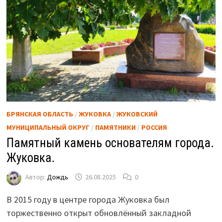
БРЯНСКАЯ ОБЛАСТЬ
/
ЖУКОВКА
/
ЖУКОВСКИЙ
МУНИЦИПАЛЬНЫЙ ОКРУГ
/
ПАМЯТНИКИ
/
РОССИЯ
Памятный камень основателям города.
Жуковка.
Автор:
Дождь
26.08.2025
0
В 2015 году в центре города Жуковка был
торжественно открыт обновлённый закладной