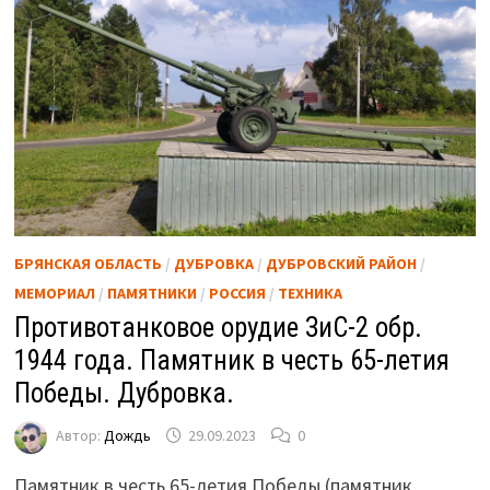
БРЯНСКАЯ ОБЛАСТЬ
/
ДУБРОВКА
/
ДУБРОВСКИЙ РАЙОН
/
МЕМОРИАЛ
/
ПАМЯТНИКИ
/
РОССИЯ
/
ТЕХНИКА
Противотанковое орудие ЗиС-2 обр.
1944 года. Памятник в честь 65-летия
Победы. Дубровка.
Автор:
Дождь
29.09.2023
0
Памятник в честь 65-летия Победы (памятник