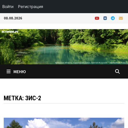
Войти
Регистрация
Перейти
08.08.2026
к
содержимому
МЕНЮ
МЕТКА:
ЗИС-2