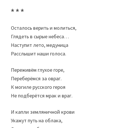
* * *
Осталось верить и молиться,
Глядеть в сырые небеса…
Наступит лето, медуница
Расслышит наши голоса.
Переживём глухое горе,
Переберёмся за овраг.
К могиле русского героя
Не подберётся мрак и враг.
И капли земляничной крови
Укажут путь на облака,