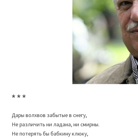
* * *
Дары волхвов забытые в снегу,
Не различить ни ладана, ни смирны.
Не потерять бы бабкину клюку,