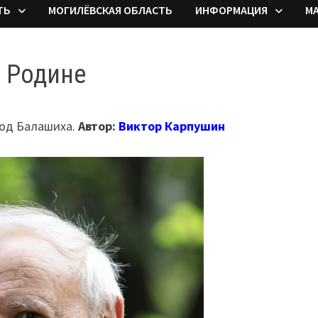
ТЬ
МОГИЛЁВСКАЯ ОБЛАСТЬ
ИНФОРМАЦИЯ
М
е Родине
род Балашиха.
Автор:
Виктор Карпушин