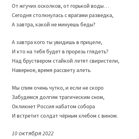
От жгучих осколков, от горькой воды…
Сегодня столкнулась с врагами разведка,
А завтра, какой не минуешь беды?
А завтра кого ты увидишь в прицеле,
И кто на тебя будет в прорезь глядеть?
Над бруствером стайкой летят свиристели,
Наверное, время рассвету алеть.
Мы спим очень чутко, и если не скоро
Забудемся долгим трагическим сном,
Окликнет Россия набатом собора
И встретит солдат чёрным хлебом с вином.
10 октября 2022