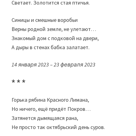
Светает. Золотится стая птичья.
Синицы и смешные воробьи
Верны родной земле, не улетают…
Знакомый дом с подковой на двери,
А дыры в стенах бабка залатает.
14 января 2023 – 23 февраля 2023
* * *
Горька рябина Красного Лимана,
Но ничего, ещё придёт Покров…
Затянется дымящаяся рана,
Не просто так октябрьский день суров.