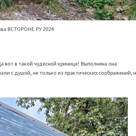
ива ВСТОРОНЕ.РУ 2024
! Да вот в такой чудесной кринице! Выполнена она
али с душой, не только из практических соображений, н