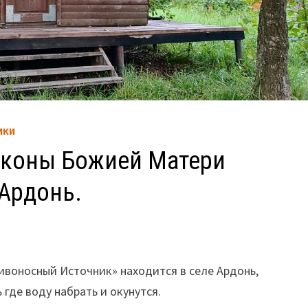
ИКИ
 иконы Божией Матери
Ардонь.
ивоносный Источник» находится в селе Ардонь,
 где воду набрать и окунутся.