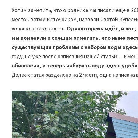
Хотим заметить, что о роднике мы писали еще в 2019
место Святым Источником, назвали Святой Купелью,
хорошо, как хотелось.
Однако время идёт, и вот,
мы поменяли и спешим отметить, что ныне мес
существующие проблемы с набором воды здесь
году, но уже после написания нашей статьи… Именн
обновлена, и теперь набирать воду здесь удобно
Далее статья разделена на 2 части, одна написана в