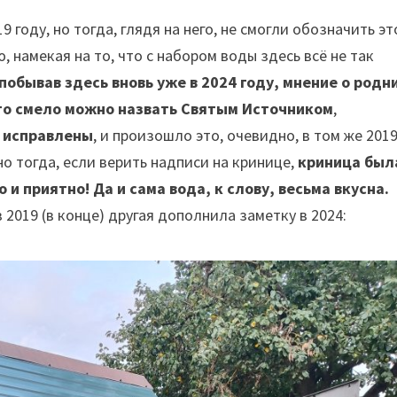
 году, но тогда, глядя на него, не смогли обозначить эт
 намекая на то, что с набором воды здесь всё не так
 побывав здесь вновь уже в 2024 году, мнение о родн
то смело можно назвать Святым Источником
,
 исправлены
, и произошло это, очевидно, в том же 201
о тогда, если верить надписи на кринице,
криница был
 и приятно! Да и сама вода, к слову, весьма вкусна.
 2019 (в конце) другая дополнила заметку в 2024: