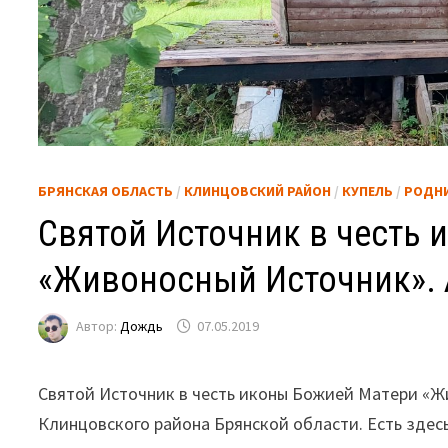
БРЯНСКАЯ ОБЛАСТЬ
/
КЛИНЦОВСКИЙ РАЙОН
/
КУПЕЛЬ
/
РОДН
Святой Источник в честь
«Живоносный Источник». 
Автор:
Дождь
07.05.2019
Святой Источник в честь иконы Божией Матери «Ж
Клинцовского района Брянской области. Есть здесь