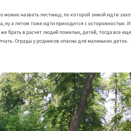
но можно назвать лестницу, по которой зимой идти захо
, ну а летом тоже идти приходится с осторожностью. И
же брать в расчет людей пожилых, детей, тогда все ещ
лчать. Ограды у родников опасны для маленьких деток.