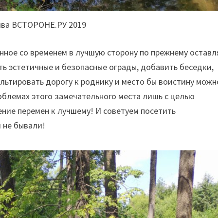
ива ВСТОРОНЕ.РУ 2019
нное со временем в лучшую сторону по прежнему оставл
ть эстетичные и безопасные ограды, добавить беседки,
альтировать дорогу к роднику и место бы воистину можн
блемах этого замечательного места лишь с целью
ение перемен к лучшему! И советуем посетить
 не бывали!