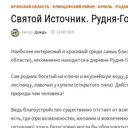
БРЯНСКАЯ ОБЛАСТЬ
/
КЛИНЦОВСКИЙ РАЙОН
/
КУПЕЛЬ
/
РОДН
Святой Источник. Рудня-Г
Автор:
Дождь
14.08.2019
Наиболее интересный и красивый среди самых бли
области), несомненно находится в деревне Рудня-Г
Сам родник богатый на ключи и вкуснейшую воду,
лестницу, лавочки у купели (открытого типа). Дейс
природы чем человека!
Ведь благоустройство существенно отстает от всег
есть, где (при возможностях, желании и вовлеченн
ситуацию) здесь безусловно могла бы образовать