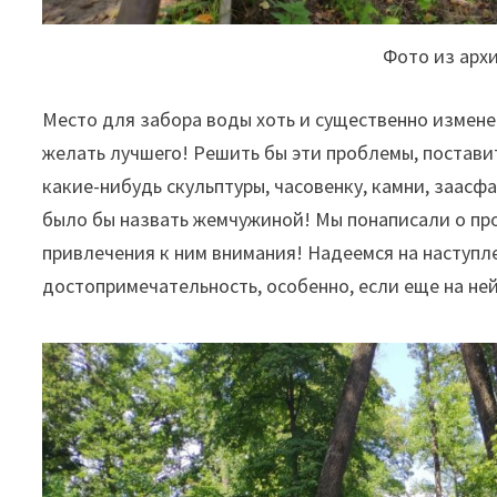
Фото из арх
Место для забора воды хоть и существенно измене
желать лучшего! Решить бы эти проблемы, постави
какие-нибудь скульптуры, часовенку, камни, заасф
было бы назвать жемчужиной! Мы понаписали о про
привлечения
к ним внимания! Надеемся на наступл
достопримечательность, особенно, если еще на ней