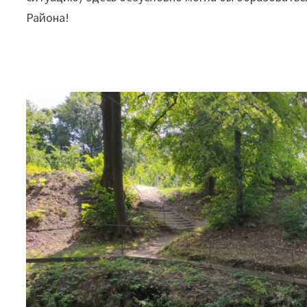
Района!