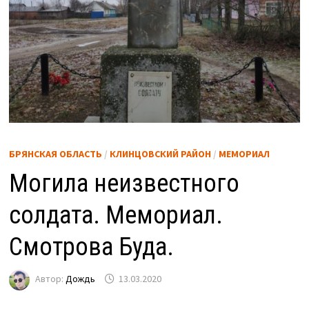
БРЯНСКАЯ ОБЛАСТЬ
/
КЛИНЦОВСКИЙ РАЙОН
/
МЕМОРИАЛ
Могила неизвестного
солдата. Мемориал.
Смотрова Буда.
Автор:
Дождь
13.03.2020