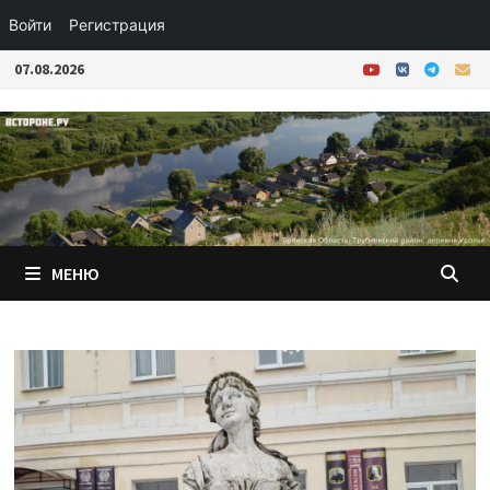
Войти
Регистрация
Перейти
07.08.2026
к
содержимому
МЕНЮ