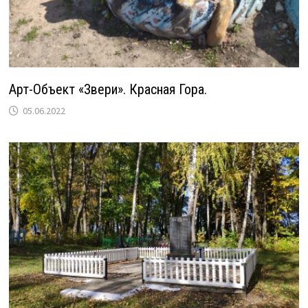
Арт-Объект «Звери». Красная Гора.
05.06.2022