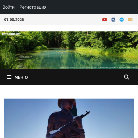
Войти
Регистрация
Перейти
07.08.2026
к
содержимому
МЕНЮ