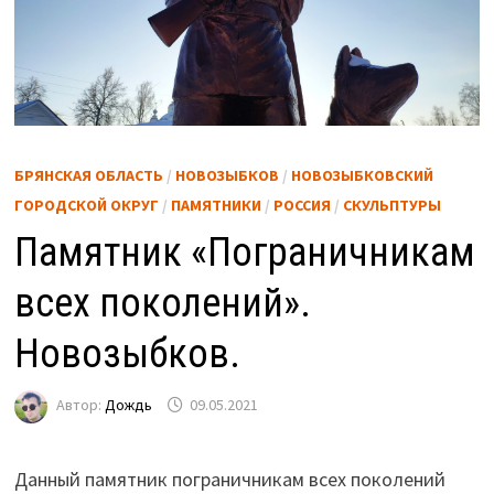
БРЯНСКАЯ ОБЛАСТЬ
/
НОВОЗЫБКОВ
/
НОВОЗЫБКОВСКИЙ
ГОРОДСКОЙ ОКРУГ
/
ПАМЯТНИКИ
/
РОССИЯ
/
СКУЛЬПТУРЫ
Памятник «Пограничникам
всех поколений».
Новозыбков.
Автор:
Дождь
09.05.2021
Данный памятник пограничникам всех поколений