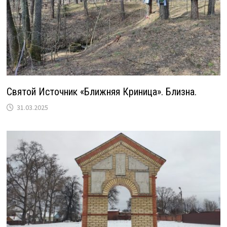
Святой Источник «Ближняя Криница». Близна.
31.03.2025