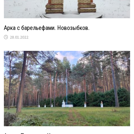
Арка с барельефами. Новозыбков.
28.01.2022