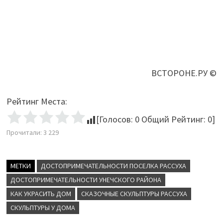
ВСТОРОНЕ.РУ ©
Рейтинг Места:
[Голосов:
0
Общий Рейтинг:
0
]
Прочитали:
3 229
МЕТКИ
ДОСТОПРИМЕЧАТЕЛЬНОСТИ ПОСЕЛКА РАССУХА
ДОСТОПРИМЕЧАТЕЛЬНОСТИ УНЕЧСКОГО РАЙОНА
КАК УКРАСИТЬ ДОМ
СКАЗОЧНЫЕ СКУЛЬПТУРЫ РАССУХА
СКУЛЬПТУРЫ У ДОМА