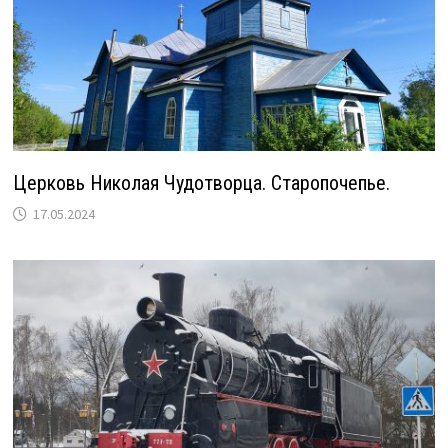
Церковь Николая Чудотворца. Старопочепье.
17.05.2024