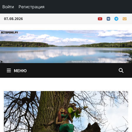
Войти
Регистрация
Перейти
07.08.2026
к
содержимому
МЕНЮ