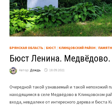
БРЯНСКАЯ ОБЛАСТЬ
/
БЮСТ
/
КЛИНЦОВСКИЙ РАЙОН
/
ПАМЯТ
Бюст Ленина. Медвёдово.
Автор:
Дождь
18.09.2021
Очередной такой узнаваемый и такой непохожий па
находящимся в селе Медвёдово в Клинцовском рай
входа, невдалеке от интересного дерева и бюста К