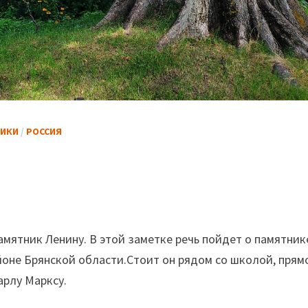
НИКИ
/
РОССИЯ
мятник Ленину. В этой заметке речь пойдет о памятник
оне Брянской области.
Стоит он рядом со школой, прям
арлу Марксу.