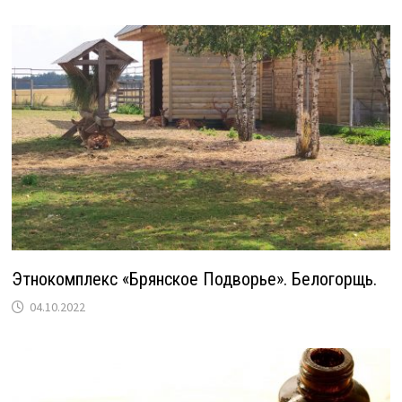
Этнокомплекс «Брянское Подворье». Белогорщь.
04.10.2022