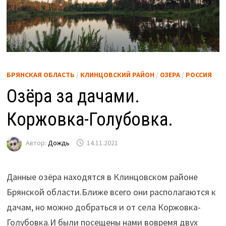
БРЯНСКАЯ ОБЛАСТЬ
/
КЛИНЦОВСКИЙ РАЙОН
/
ОЗЕРА
/
РОССИЯ
Озёра за дачами.
Коржовка-Голубовка.
Автор:
Дождь
14.11.2021
Данные озёра находятся в Клинцовском районе
Брянской области.Ближе всего они располагаются к
дачам, но можно добраться и от села Коржовка-
Голубовка.
И были посещены нами вовремя двух