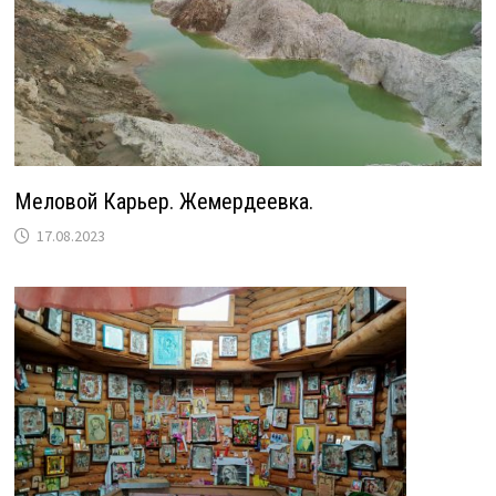
Меловой Карьер. Жемердеевка.
17.08.2023