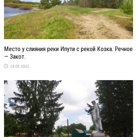
Место у слияния реки Ипути с рекой Козка. Речное
— Закот.
18.05.2022