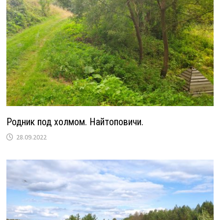
Родник под холмом. Найтоповичи.
28.09.2022