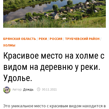
БРЯНСКАЯ ОБЛАСТЬ
/
РЕКИ
/
РОССИЯ
/
ТРУБЧЕВСКИЙ РАЙОН
/
ХОЛМЫ
Красивое место на холме с
видом на деревню у реки.
Удолье.
Автор:
Дождь
30.11.2021
Это уникальное место с красивым видом находится в