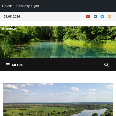
Войти
Регистрация
Перейти
08.08.2026
к
содержимому
МЕНЮ