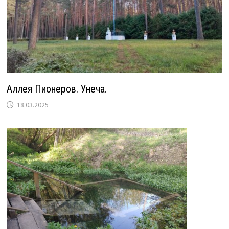
Аллея Пионеров. Унеча.
18.03.2025