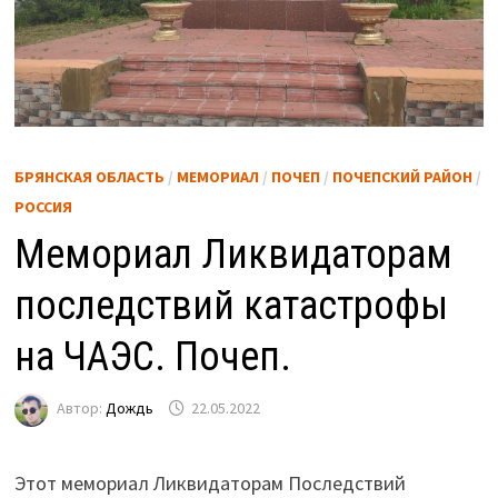
БРЯНСКАЯ ОБЛАСТЬ
/
МЕМОРИАЛ
/
ПОЧЕП
/
ПОЧЕПСКИЙ РАЙОН
/
РОССИЯ
Мемориал Ликвидаторам
последствий катастрофы
на ЧАЭС. Почеп.
Автор:
Дождь
22.05.2022
Этот мемориал Ликвидаторам Последствий