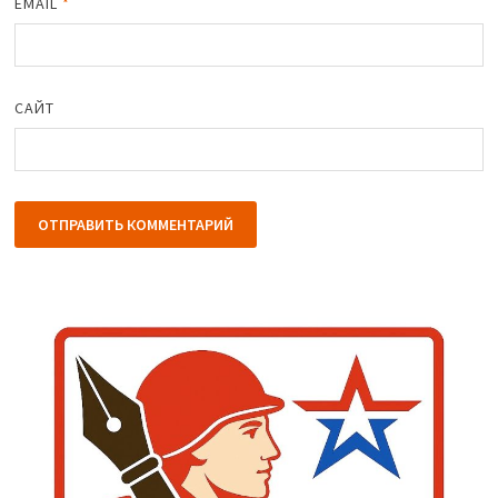
EMAIL
*
САЙТ