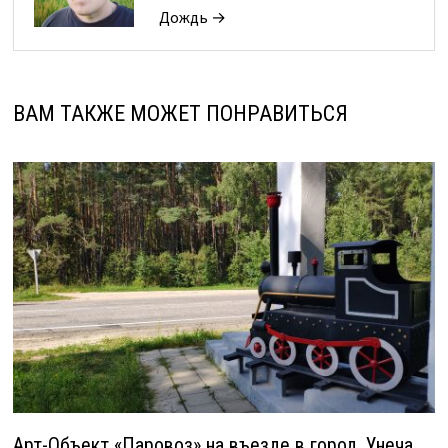
Дождь →
ВАМ ТАКЖЕ МОЖЕТ ПОНРАВИТЬСЯ
Арт-Объект «Паровоз» на въезде в город. Унеча.