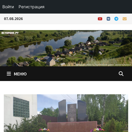
Войти
Регистрация
Перейти
07.08.2026
к
содержимому
МЕНЮ