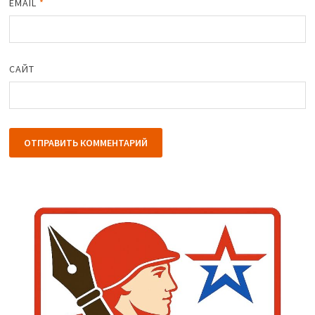
EMAIL
*
САЙТ