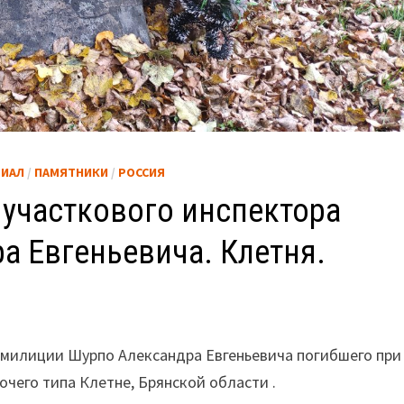
ИАЛ
/
ПАМЯТНИКИ
/
РОССИЯ
 участкового инспектора
а Евгеньевича. Клетня.
а милиции Шурпо Александра Евгеньевича погибшего при
чего типа Клетне, Брянской области .