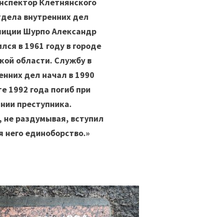
нспектор Клетнянского
тдела внутренних дел
лиции Шурпо Александр
лся в 1961 году в городе
кой области. Службу в
енних дел начал в 1990
те 1992 года погиб при
нии преступника.
 не раздумывая, вступил
я него единоборство.»