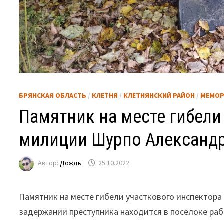
БРЯНСКАЯ ОБЛАСТЬ
/
КЛЕТНЯ
/
КЛЕТНЯНСКИЙ РАЙОН
/
МЕМОР
Памятник на месте гибели
милиции Шурпо Александр
Автор:
Дождь
25.10.2022
Памятник на месте гибели участкового инспектор
задержании преступника находится в посёлоке рабо